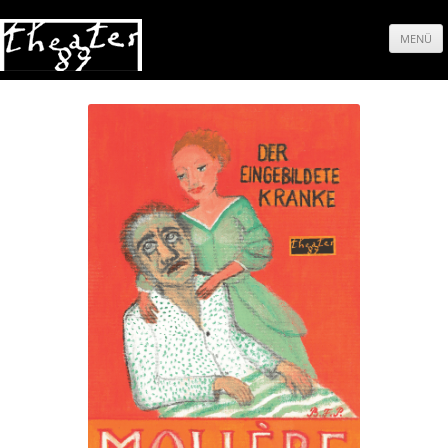
MENÜ
Springe
zum
Inhalt