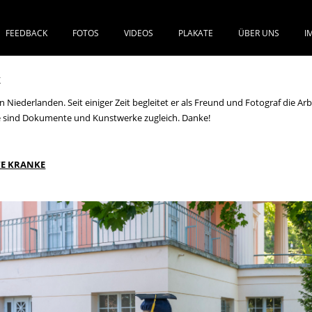
FEEDBACK
FOTOS
VIDEOS
PLAKATE
ÜBER UNS
I
SPRINGE ZUM INHALT
K
iederlanden. Seit einiger Zeit begleitet er als Freund und Fotograf die Arbe
Sie sind Dokumente und Kunstwerke zugleich. Danke!
TE KRANKE