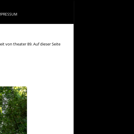
MPRESSUM
it von theater 89. Auf dieser Seite