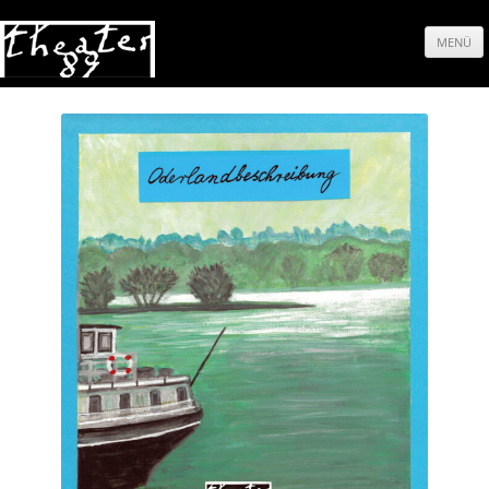
MENÜ
Springe
zum
Inhalt