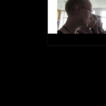
Marie-Luise Frost