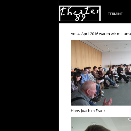
TERMINE
Am 4. April 2016 waren wir mit uns
Hans-Joachim Frank