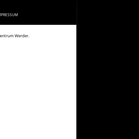
MPRESSUM
zentrum Werder.