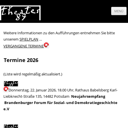
MENÜ
Springe
zum
Weitere Informationen zu den Aufführungen entnehmen Sie bitte
unserem
SPIELPLAN
…
Inhalt
VERGANGENE TERMINE
Termine 2026
(Liste wird regelmäßig aktualisiert.)
Donnerstag, 22. Januar 2026, 18.00 Uhr, Rathaus Babelsberg Karl-
Liebknecht-Straße 135, 14482 Potsdam
Neujahrsempfang
Brandenburger Forum für Sozial- und Demokratiegeschichte
e.V