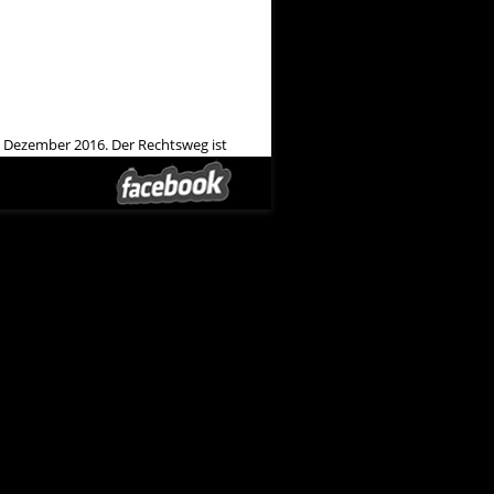
7. Dezember 2016. Der Rechtsweg ist
Theaterrätsel zum 3. Advent
→