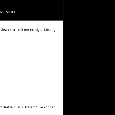
MPRESSUM
 Gewinnern mit der richtigen Lösung
 “Rätselnuss 2. Advent”. Sie können