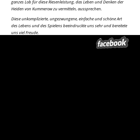
ganzes Lob für diese Riesenleistung, das Leben und Denken der
Heiden von Kummerow zu vermitteln, aussprechen.
Diese unkomplizierte, ungezwungene, einfache und schöne Art
des Lebens und des Spielens beeindruckte uns sehr und bereitete
uns viel Freude.
Danken möchten wir natürlich auch den Musikern und den Eseln
vom Schäferhof.
Lustig und herzerfrischend war es, einfach super.
Ausschnitt aus einer Mail, die wir am Tag nach der Aufführung