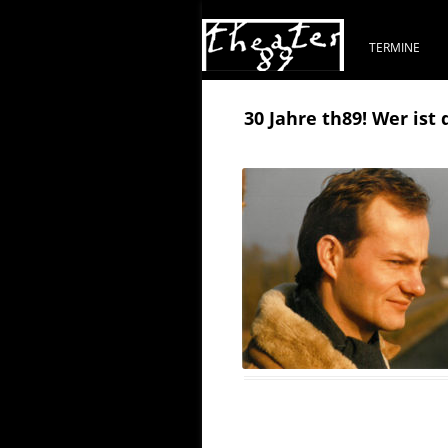
TERMINE
30 Jahre th89! Wer ist