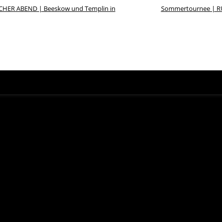
CHER ABEND | Beeskow und Templin in
Sommertournee | R