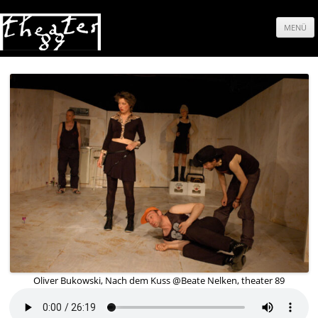
MENÜ
Springe
zum
Inhalt
Oliver Bukowski, Nach dem Kuss @Beate Nelken, theater 89