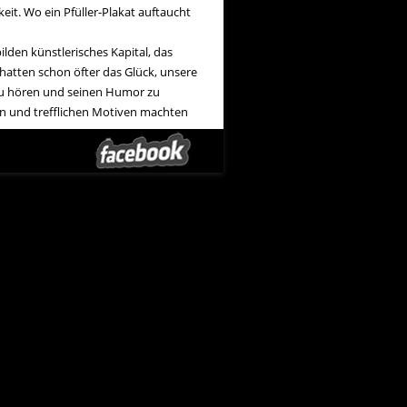
keit. Wo ein Pfüller-Plakat auftaucht
lden künstlerisches Kapital, das
hatten schon öfter das Glück, unsere
 zu hören und seinen Humor zu
en und trefflichen Motiven machten
Der Gemeindebote
→