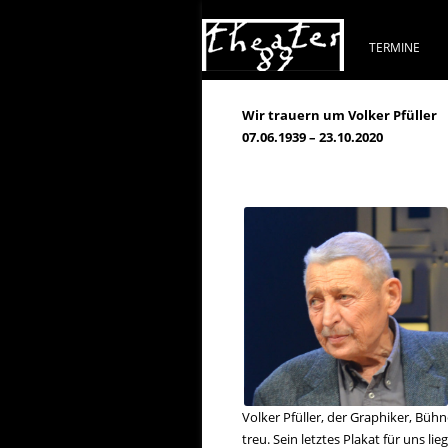
TERMINE
Wir trauern um Volker Pfüller
07.06.1939 – 23.10.2020
Volker Pfüller, der Graphiker, Büh
treu. Sein letztes Plakat für uns 