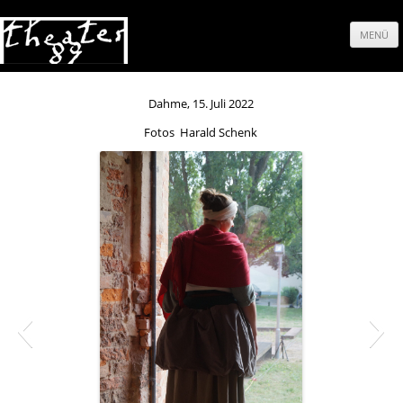
MENÜ
Springe
zum
Dahme, 15. Juli 2022
Fotos Harald Schenk
Inhalt