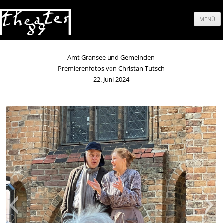
MENÜ
Springe
zum
Amt Gransee und Gemeinden
Premierenfotos von Christan Tutsch
Inhalt
22. Juni 2024