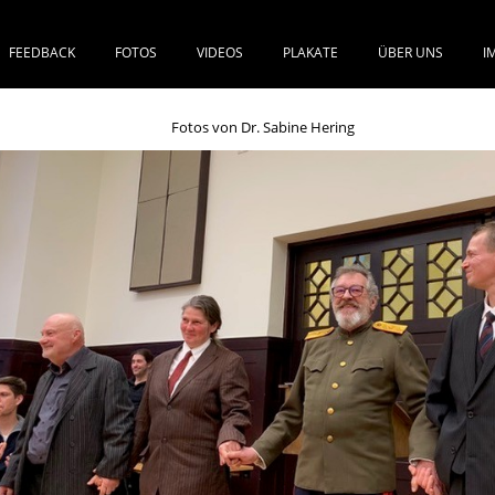
FEEDBACK
FOTOS
VIDEOS
PLAKATE
ÜBER UNS
I
SPRINGE ZUM INHALT
Fotos von Dr. Sabine Hering