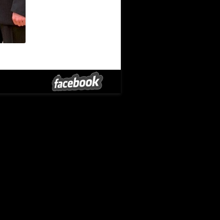
Bilder Zwangsvereinigung
→