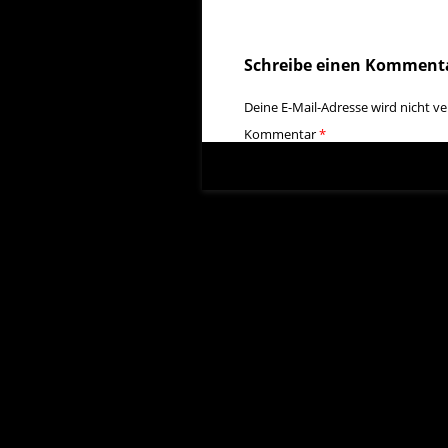
Schreibe einen Komment
Deine E-Mail-Adresse wird nicht ver
Kommentar
*
Name
E-Mail