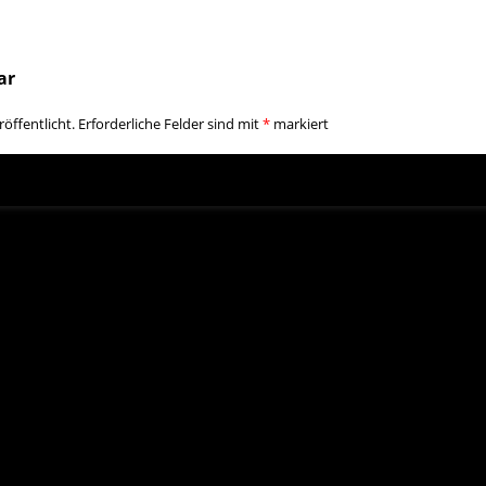
ar
öffentlicht.
Erforderliche Felder sind mit
*
markiert