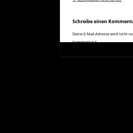
Schreibe einen Komment
Deine E-Mail-Adresse wird nicht ver
Kommentar
*
Name
E-Mail