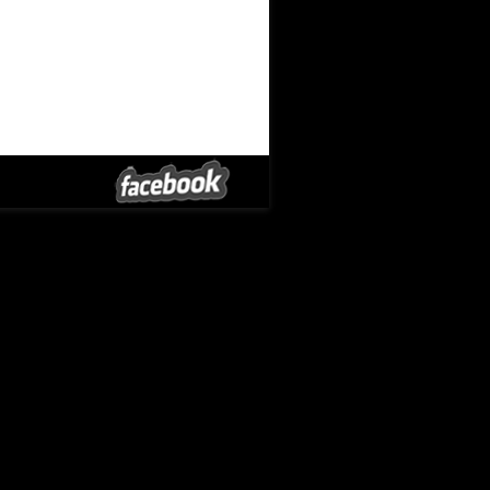
stersinger und Dramatiker Hans Sachs