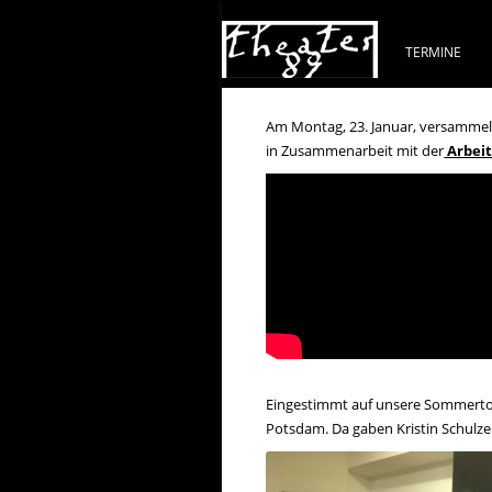
TERMINE
Am Montag, 23. Januar, versammel
in Zusammenarbeit mit der
Arbeit
Eingestimmt auf unsere Sommertou
Potsdam. Da gaben Kristin Schulze