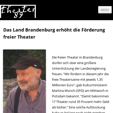
MENÜ
Springe
zum
Das Land Brandenburg erhöht die Förderung
freier Theater
Inhalt
Die freien Theater in Brandenburg
dürfen sich über eine größere
Unterstützung der Landesregierung
freuen. “Wir fördern in diesem Jahr die
freie Theaterszene mit jeweils 1,35
Millionen Euro”, gab Kulturministerin
Martina Münch (SPD) am Mittwoch in
Potsdam bekannt. “Damit bekommen
17 Theater rund 35 Prozent mehr Geld
als bisher.” Eine solche Aufstockung
habe es bislang noch nicht gegeben.