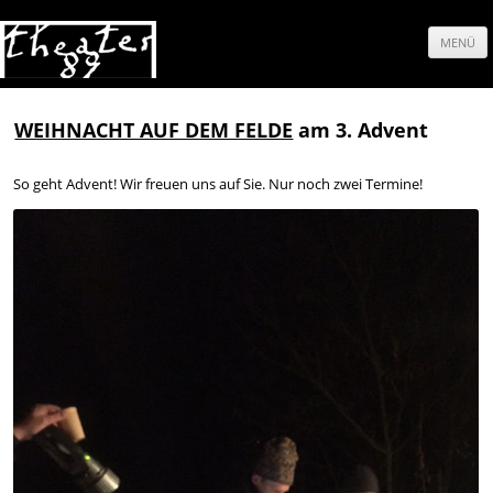
MENÜ
Springe
zum
WEIHNACHT AUF DEM FELDE
am 3. Advent
Inhalt
So geht Advent! Wir freuen uns auf Sie. Nur noch zwei Termine!