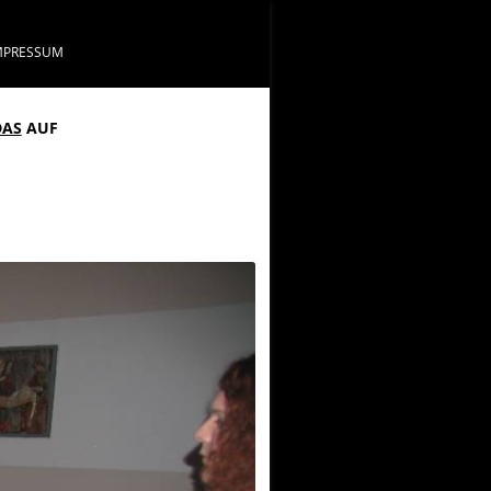
MPRESSUM
DAS
AUF