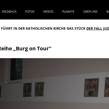
FEEDBACK
FOTOS
VIDEOS
PLAKATE
ÜBER UNS
I
SPRINGE ZUM INHALT
“ FÜHRT IN DER KATHOLISCHEN KIRCHE DAS STÜCK
DER FALL JU
Reihe „Burg on Tour“