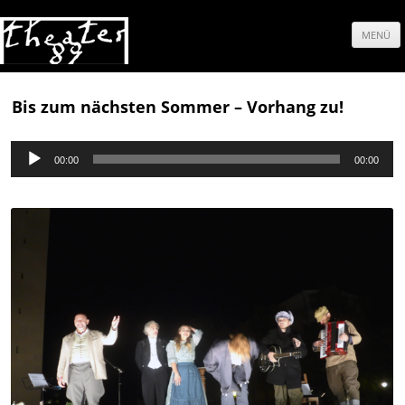
MENÜ
Springe
zum
Bis zum nächsten Sommer – Vorhang zu!
Inhalt
Audio-
00:00
00:00
Player