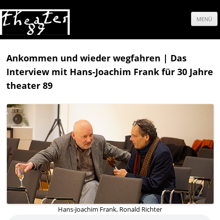
MENÜ
Springe
zum
Ankommen und wieder wegfahren | Das
Interview mit Hans-Joachim Frank für 30 Jahre
Inhalt
theater 89
Hans-Joachim Frank, Ronald Richter