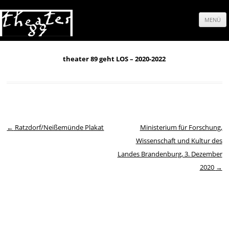
MENÜ
Springe
zum
theater 89 geht LOS – 2020-2022
Inhalt
Beitrags-Navigation
←
Ratzdorf/Neißemünde Plakat
Ministerium für Forschung,
Wissenschaft und Kultur des
Landes Brandenburg, 3. Dezember
2020
→