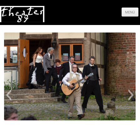
MENÜ
Springe
zum
Inhalt