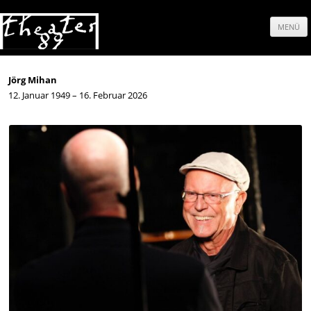
MENÜ
Springe
zum
Jörg Mihan
12. Januar 1949 – 16. Februar 2026
Inhalt