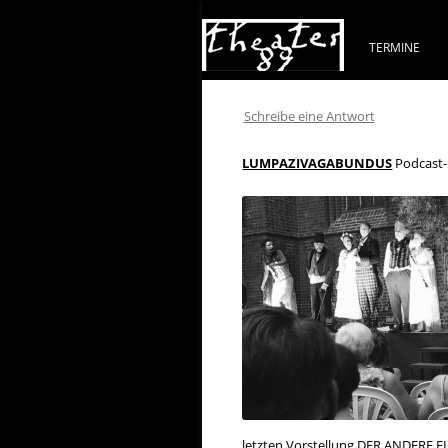
TERMINE
Schreibe eine Antwort
LUMPAZIVAGABUNDUS
Podcast-
letzten Vorstellung
DER ANDERE F