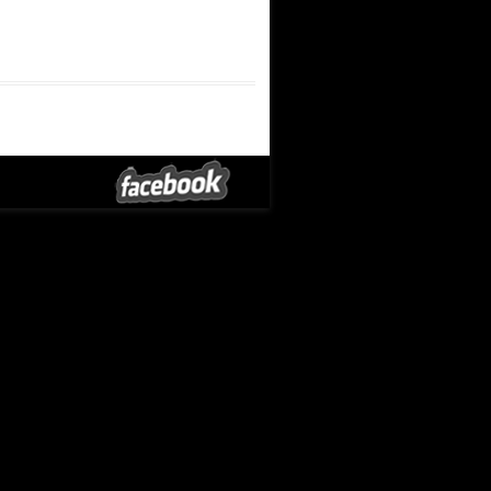
5. Jahrestag der Deutschen Einheit
→