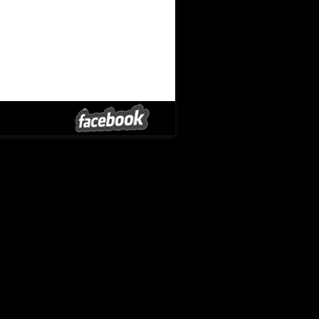
stellung besser kennen.