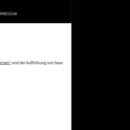
MPRESSUM
kernen“
und der Aufführung von Sean