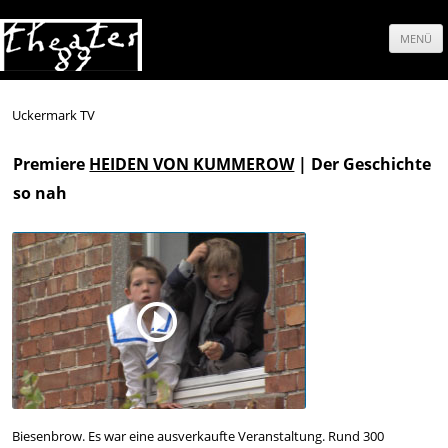
MENÜ
Springe
zum
Uckermark TV
Inhalt
Premiere
HEIDEN VON KUMMEROW
|
Der Geschichte
so nah
Biesenbrow. Es war eine ausverkaufte Veranstaltung. Rund 300