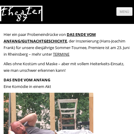
MENÜ
Springe
zum
Hier ein paar Probeneindrücke von
DAS ENDE VOM
ANFANG/GUTNACHTGESCHICHTE
, der Inszenierung (Hans-Joachim
Inhalt
Frank) für unsere diesjährige Sommer-Tournee,
Premiere ist
am 23. Juni
in Rheinsberg – mehr unter
TERMINE
Alles ohne Kostüm und Maske – aber mit vollem Heiterkeits-Einsatz,
wie man unschwer erkennen kann!
DAS ENDE VOM ANFANG
Eine Komödie in einem Akt