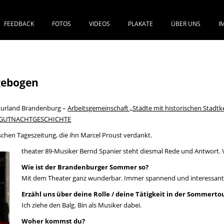
FEEDBACK
FOTOS
VIDEOS
PLAKATE
ÜBER UNS
I
SPRINGE ZUM INHALT
n
gebogen
turland Brandenburg –
Arbeitsgemeinschaft „Städte mit historischen Stadt
/GUTNACHTGESCHICHTE
schen Tageszeitung, die ihn Marcel Proust verdankt.
theater 89-Musiker Bernd Spanier steht diesmal Rede und Antwort. V
Wie ist der Brandenburger Sommer so?
Mit dem Theater ganz wunderbar. Immer spannend und interessant, 
Erzähl uns über deine Rolle / deine Tätigkeit in der Sommert
Ich ziehe den Balg. Bin als Musiker dabei.
Woher kommst du?